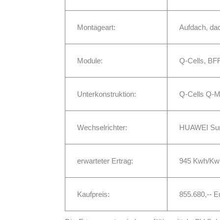
Montageart:
Aufdach, dac
Module:
Q-Cells, BF
Unterkonstruktion:
Q-Cells Q-M
Wechselrichter:
HUAWEI Sun
erwarteter Ertrag:
945 Kwh/K
Kaufpreis:
855.680,-- 