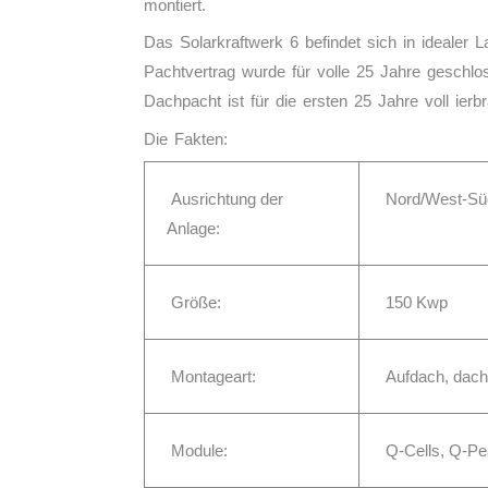
montiert.
Das Solarkraftwerk 6 befindet sich in idealer
Pachtvertrag wurde für volle 25 Jahre geschlo
Dachpacht ist für die ersten 25 Jahre voll ier
Die Fakten:
Ausrichtung der
Nord/West-Sü
Anlage:
Größe:
150
Kwp
Montageart:
Aufdach, dachp
Module:
Q-Cells, Q-P