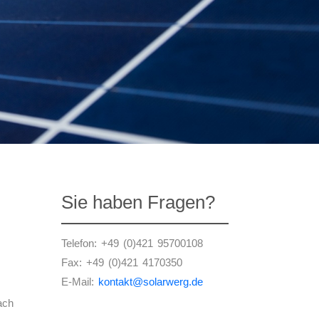
Sie haben Fragen?
Telefon: +49 (0)421 95700108
Fax: +49 (0)421 4170350
E-Mail:
kontakt@solarwerg.de
ach