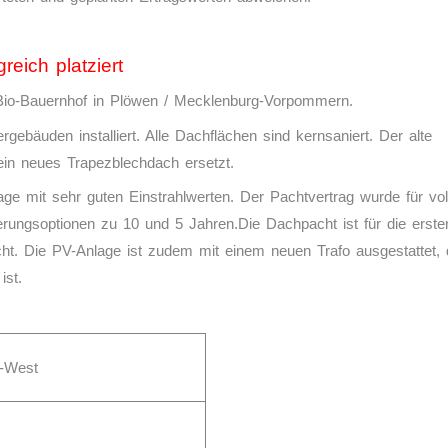
greich platziert
 Bio-Bauernhof in Plöwen / Mecklenburg-Vorpommern.
rgebäuden installiert. Alle Dachflächen sind kernsaniert. Der alte
ein neues Trapezblechdach ersetzt.
Lage mit sehr guten Einstrahlwerten. Der Pachtvertrag wurde für vol
rungsoptionen zu 10 und 5 Jahren.Die Dachpacht ist für die erste
cht. Die PV-Anlage ist zudem mit einem neuen Trafo ausgestattet, 
ist.
t-West