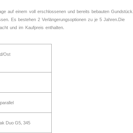
 Lage auf einem voll erschlossenen und bereits bebauten Gundstück
ssen. Es bestehen 2 Verlängerungsoptionen zu je 5 Jahren.Die
bracht und im Kaufpreis enthalten.
d/Ost
arallel
eak Duo G5, 345