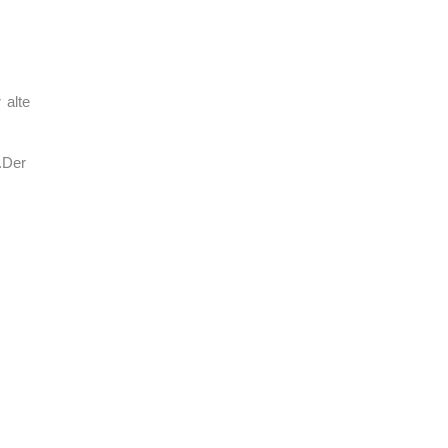
 alte
.Der