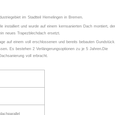
dustriegebiet im Stadtteil Hemelingen in Bremen.
le installiert und wurde auf einem kernsanierten Dach montiert, der
ein neues Trapezblechdach ersetzt.
 Lage auf einem voll erschlossenen und bereits bebauten Gundstück
ssen. Es bestehen 2 Verlängerungsoptionen zu je 5 Jahren.Die
Dachsanierung voll erbracht.
dachparallel