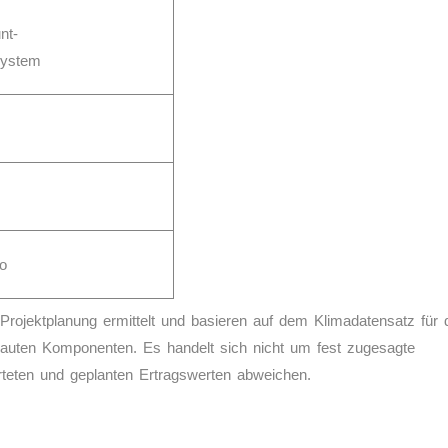
nt
-
system
ro
l Projektplanung ermittelt und basieren auf dem Klimadatensatz für 
bauten Komponenten. Es handelt sich nicht um fest zugesagte
teten und geplanten Ertragswerten abweichen.